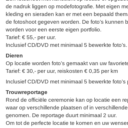
de nadruk liggen op modefotografie. Met eigen m
kleding en sieraden kan er met een bepaald them
de fotoshoot gegeven worden. De foto’s kunnen bi
worden voor een eerste eigen portfolio.
Tarief: € 55,- per uur.
Inclusief CD/DVD met minimaal 5 bewerkte foto’s.
Dieren
Op locatie worden foto’s gemaakt van uw favoriete
Tarief: € 30,- per uur, reiskosten € 0,35 per km
Inclusief CD/DVD met minimaal 5 bewerkte foto’s 
Trouwreportage
Rond de officiële ceremonie kan op locatie een 
waar op verschillende plaatsen of in verschillende
genomen. De reportage duurt minimaal 2 uur.
Om tot de perfecte locatie te komen en uw wensen