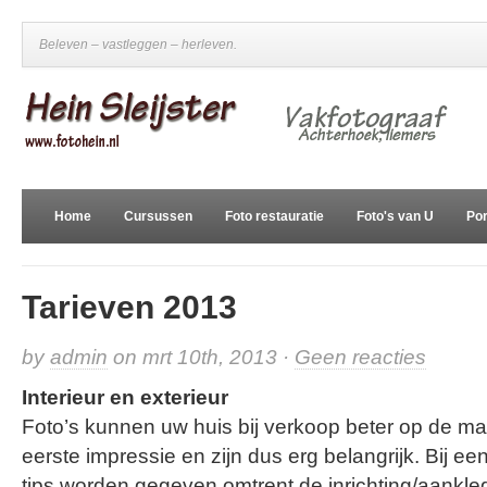
Beleven – vastleggen – herleven.
Home
Cursussen
Foto restauratie
Foto's van U
Por
Tarieven 2013
op
by
admin
on mrt 10th, 2013 ·
Geen reacties
Tarieven
Interieur en exterieur
2013
Foto’s kunnen uw huis bij verkoop beter op de ma
eerste impressie en zijn dus erg belangrijk. Bij 
tips worden gegeven omtrent de inrichting/aankled