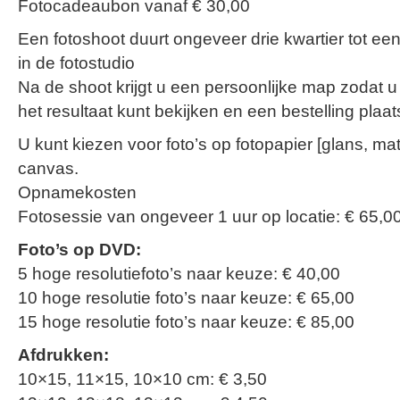
Fotocadeaubon vanaf € 30,00
Een fotoshoot duurt ongeveer drie kwartier tot een 
in de fotostudio
Na de shoot krijgt u een persoonlijke map zodat u
het resultaat kunt bekijken en een bestelling plaat
U kunt kiezen voor foto’s op fotopapier [glans, mat,
canvas.
Opnamekosten
Fotosessie van ongeveer 1 uur op locatie: € 65,0
Foto’s op DVD:
5 hoge resolutiefoto’s naar keuze: € 40,00
10 hoge resolutie foto’s naar keuze: € 65,00
15 hoge resolutie foto’s naar keuze: € 85,00
Afdrukken:
10×15, 11×15, 10×10 cm: € 3,50