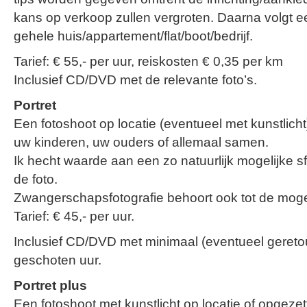
kans op verkoop zullen vergroten. Daarna volgt e
gehele huis/appartement/flat/boot/bedrijf.
Tarief: € 55,- per uur, reiskosten € 0,35 per km
Inclusief CD/DVD met de relevante foto’s.
Portret
Een fotoshoot op locatie (eventueel met kunstlicht)
uw kinderen, uw ouders of allemaal samen.
Ik hecht waarde aan een zo natuurlijk mogelijke s
de foto.
Zwangerschapsfotografie behoort ook tot de moge
Tarief: € 45,- per uur.
Inclusief CD/DVD met minimaal (eventueel geretou
geschoten uur.
Portret plus
Een fotoshoot met kunstlicht op locatie of opgezet