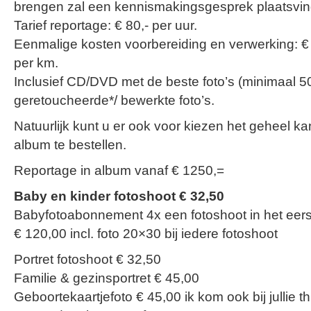
brengen zal een kennismakingsgesprek plaatsvin
Tarief reportage: € 80,- per uur.
Eenmalige kosten voorbereiding en verwerking: € 5
per km.
Inclusief CD/DVD met de beste foto’s (minimaal 5
geretoucheerde*/ bewerkte foto’s.
Natuurlijk kunt u er ook voor kiezen het geheel kan
album te bestellen.
Reportage in album vanaf € 1250,=
Baby en kinder fotoshoot € 32,50
Babyfotoabonnement 4x een fotoshoot in het eers
€ 120,00 incl. foto 20×30 bij iedere fotoshoot
Portret fotoshoot € 32,50
Familie & gezinsportret € 45,00
Geboortekaartjefoto € 45,00 ik kom ook bij jullie th